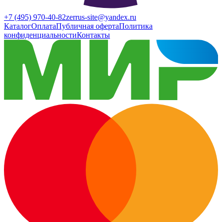
+7 (495) 970-40-82
zerrus-site@yandex.ru
Каталог
Оплата
Публичная оферта
Политика
конфиденциальности
Контакты