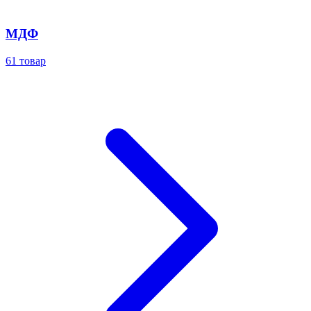
МДФ
61
товар