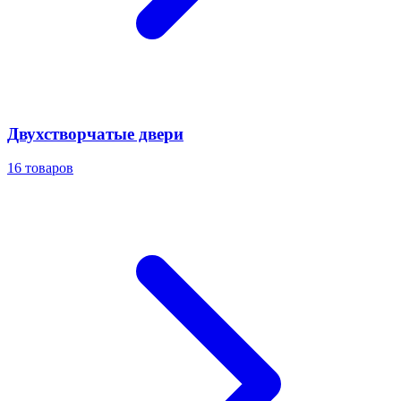
Двухстворчатые двери
16
товаров