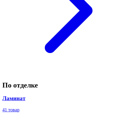
По отделке
Ламинат
41
товар