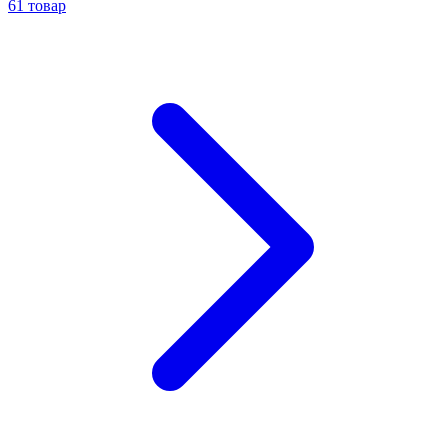
61
товар