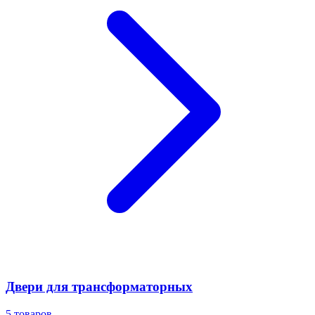
Двери для трансформаторных
5
товаров