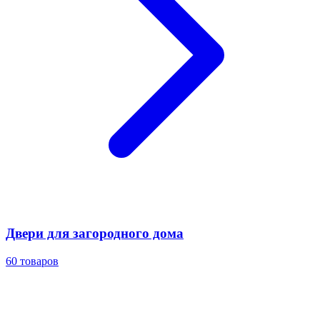
Двери для загородного дома
60
товаров