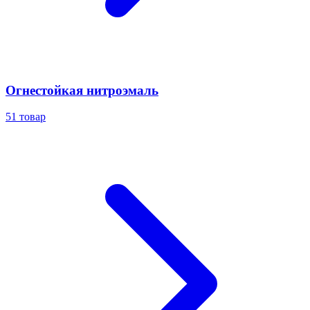
Огнестойкая нитроэмаль
51
товар