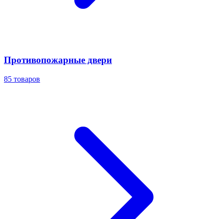
Противопожарные двери
85
товаров