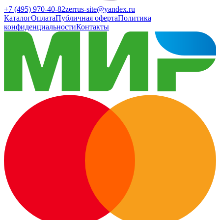
+7 (495) 970-40-82
zerrus-site@yandex.ru
Каталог
Оплата
Публичная оферта
Политика
конфиденциальности
Контакты