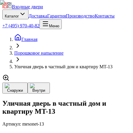
Входные двери
Доставка
Гарантия
Производство
Контакты
Каталог
+7 (495) 970-40-82
Меню
Главная
Порошковое напыление
Уличная дверь в частный дом и квартиру MT-13
Снаружи
Внутри
Уличная дверь в частный дом и
квартиру MT-13
Артикул:
mesonet-13