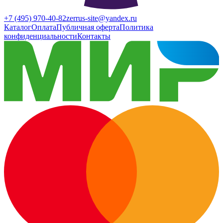
+7 (495) 970-40-82
zerrus-site@yandex.ru
Каталог
Оплата
Публичная оферта
Политика
конфиденциальности
Контакты