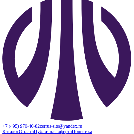
+7 (495) 970-40-82
zerrus-site@yandex.ru
Каталог
Оплата
Публичная оферта
Политика