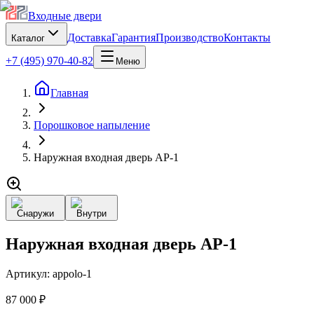
Входные двери
Доставка
Гарантия
Производство
Контакты
Каталог
+7 (495) 970-40-82
Меню
Главная
Порошковое напыление
Наружная входная дверь AP-1
Снаружи
Внутри
Наружная входная дверь AP-1
Артикул:
appolo-1
87 000 ₽