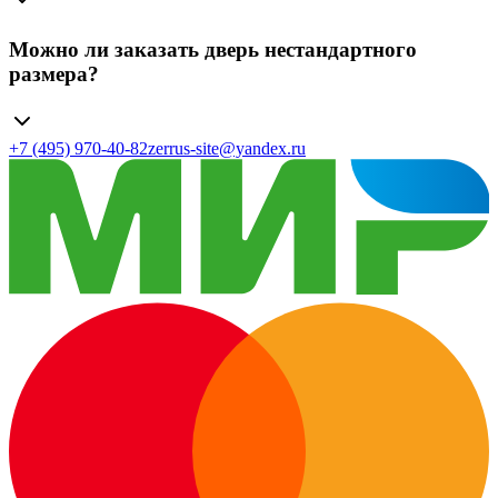
Можно ли заказать дверь нестандартного
размера?
+7 (495) 970-40-82
zerrus-site@yandex.ru