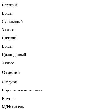
Верхний
Border
Сувальдный
3
класс
Нижний
Border
Цилиндровый
4
класс
Отделка
Снаружи
Порошковое напыление
Внутри
МДФ панель